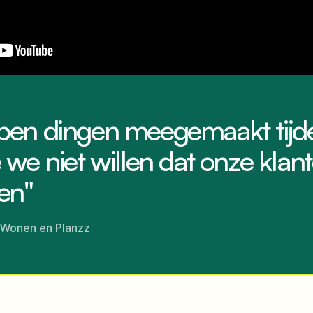
en dingen meegemaakt tijd
we niet willen dat onze klan
en"
 Wonen en Planzz