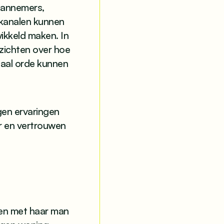
 aannemers,
kanalen kunnen
ikkeld maken. In
nzichten over hoe
taal orde kunnen
gen ervaringen
ur en vertrouwen
men met haar man