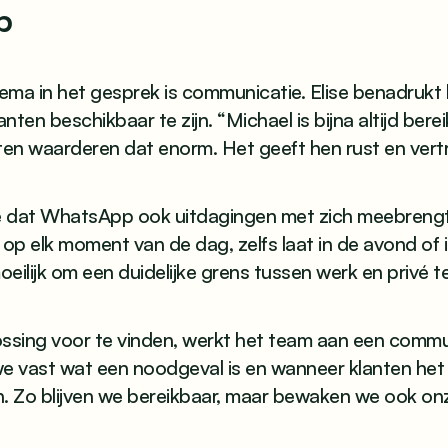
p
hema in het gesprek is communicatie. Elise benadrukt 
anten beschikbaar te zijn. “Michael is bijna altijd bere
en waarderen dat enorm. Het geeft hen rust en vert
se dat WhatsApp ook uitdagingen met zich meebreng
 op elk moment van de dag, zelfs laat in de avond of
eilijk om een duidelijke grens tussen werk en privé te
ssing voor te vinden, werkt het team aan een commu
e vast wat een noodgeval is en wanneer klanten het
Zo blijven we bereikbaar, maar bewaken we ook onze