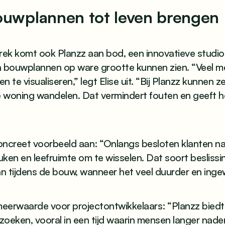
ouwplannen tot leven brengen
rek komt ook Planzz aan bod, een innovatieve studi
n bouwplannen op ware grootte kunnen zien. “Veel 
 te visualiseren,” legt Elise uit. “Bij Planzz kunnen ze 
 woning wandelen. Dat vermindert fouten en geeft 
concreet voorbeeld aan: “Onlangs besloten klanten n
ken en leefruimte om te wisselen. Dat soort beslissi
 tijdens de bouw, wanneer het veel duurder en ingew
meerwaarde voor projectontwikkelaars: “Planzz biedt
 zoeken, vooral in een tijd waarin mensen langer nad