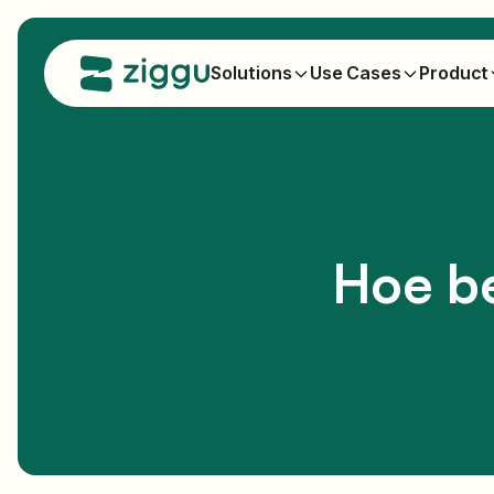
Solutions
Use Cases
Product
Hoe be