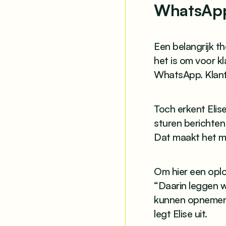
WhatsAp
Een belangrijk t
het is om voor kl
WhatsApp. Klant
Toch erkent Eli
sturen berichten
Dat maakt het mo
Om hier een oplo
“Daarin leggen w
kunnen opnemen. 
legt Elise uit.