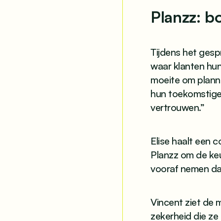
Planzz: b
Tijdens het gesp
waar klanten hu
moeite om plannen
hun toekomstige
vertrouwen.”
Elise haalt een 
Planzz om de keu
vooraf nemen dan
Vincent ziet de 
zekerheid die ze