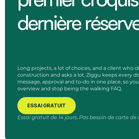
dernière réserv
Long projects, a lot of choices, and a client who
construction and asks a lot. Ziggu keeps every 
message, approval and to-do in one place, so yo
overview and stop being the walking FAQ.
ESSAI GRATUIT
Essai gratuit de 14 jours. Pas besoin de carte de 