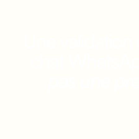
Une validation
chat WhatsA
pas une pr