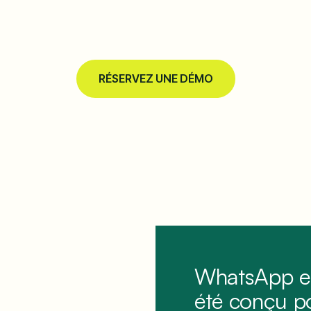
RÉSERVEZ UNE DÉMO
WhatsApp est
été conçu po