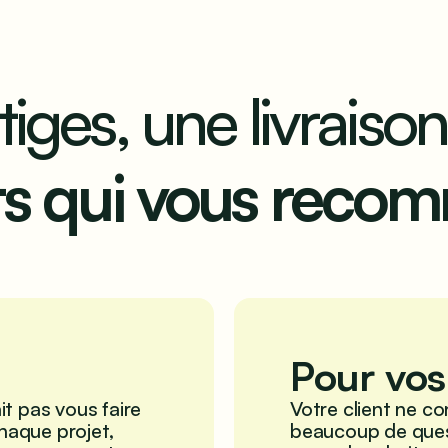
tiges, une livraison
nts qui vous reco
Pour vos
it pas vous faire
Votre client ne co
haque projet,
beaucoup de ques