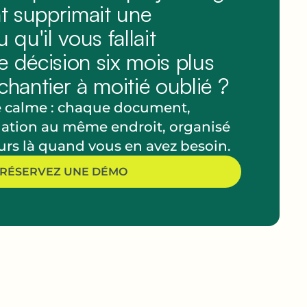
ent supprimait une
 qu'il vous fallait
e décision six mois plus
chantier à moitié oublié ?
e calme : chaque document,
dation au même endroit, organisé
ours là quand vous en avez besoin.
RÉSERVEZ UNE DÉMO