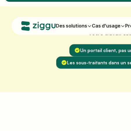
Des solutions
Cas d'usage
Pr
Votre travail es
Un portail client, pas
Les sous-traitants dans un s