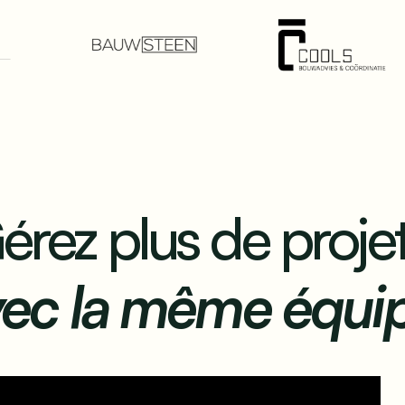
érez plus de projet
vec la même équip