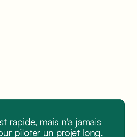
 rapide, mais n'a jamais
ur piloter un projet long.