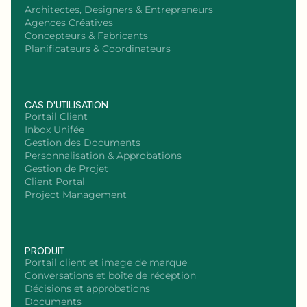
Architectes, Designers & Entrepreneurs
Agences Créatives
Concepteurs & Fabricants
Planificateurs & Coordinateurs
CAS D'UTILISATION
Portail Client
Inbox Unifée
Gestion des Documents
Personnalisation & Approbations
Gestion de Projet
Client Portal
Project Management
PRODUIT
Portail client et image de marque
Conversations et boîte de réception
Décisions et approbations
Documents