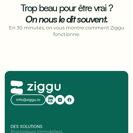
Trop beau pour être vrai ?
On nous le dit souvent
.
En 30 minutes, on vous montre comment Ziggu
fonctionne.
info@ziggu.io
DES SOLUTIONS
Promoteurs Immobiliers