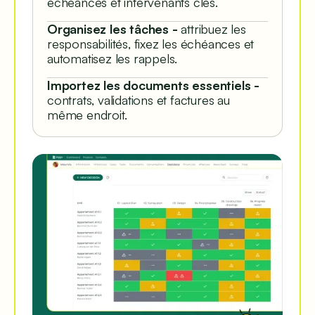
échéances et intervenants clés.
Organisez les tâches -
attribuez les
responsabilités, fixez les échéances et
automatisez les rappels.
Importez les documents essentiels -
contrats, validations et factures au
même endroit.