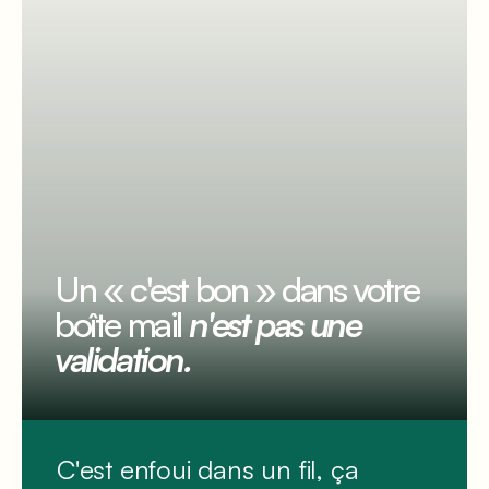
Un « c'est bon » dans votre
boîte mail
n'est pas une
validation.
C'est enfoui dans un fil, ça