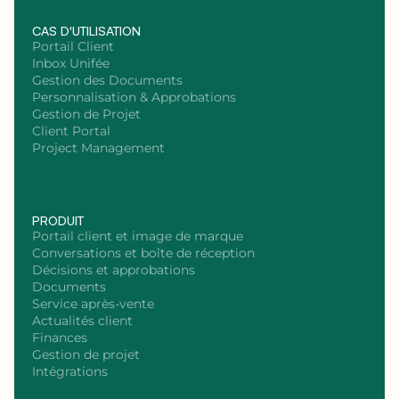
CAS D'UTILISATION
Portail Client
Inbox Unifée
Gestion des Documents
Personnalisation & Approbations
Gestion de Projet
Client Portal
Project Management
PRODUIT
Portail client et image de marque
Conversations et boîte de réception
Décisions et approbations
Documents
Service après-vente
Actualités client
Finances
Gestion de projet
Intégrations