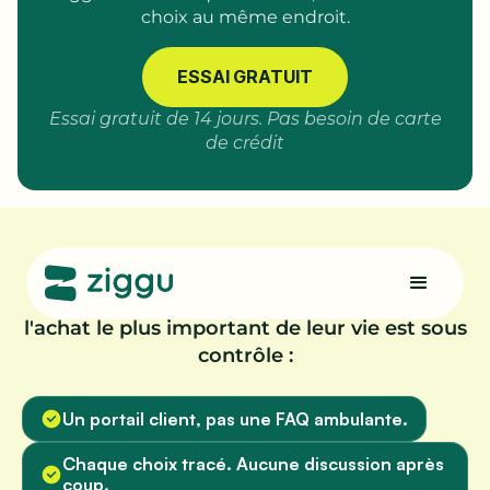
choix au même endroit.
ESSAI GRATUIT
Essai gratuit de 14 jours. Pas besoin de carte
de crédit
Dans un secteur où la confiance est fragile,
voici comment vous vous assurez que
l'achat le plus important de leur vie est sous
contrôle :
Un portail client, pas une FAQ ambulante.
Chaque choix tracé. Aucune discussion après
coup.