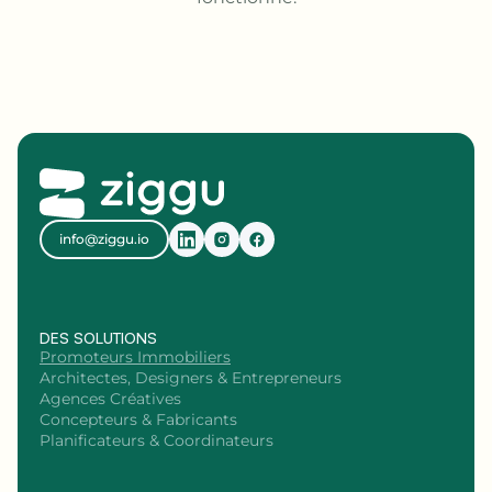
info@ziggu.io
DES SOLUTIONS
Promoteurs Immobiliers
Architectes, Designers & Entrepreneurs
Agences Créatives
Concepteurs & Fabricants
Planificateurs & Coordinateurs