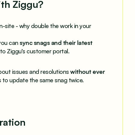
ith Ziggu?
-site - why double the work in your
 you can
sync snags and their latest
to Ziggu’s customer portal.
out issues and resolutions
without ever
s to update the same snag twice.
ration