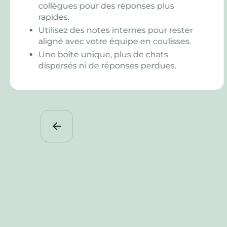
Laissez vos clients choisir directement
dans le portail - simple et rapide.
Suivez chaque décision pour éviter litiges
et malentendus.
Utilisez des rappels pour relancer vos
clients et faire avancer vos projets.