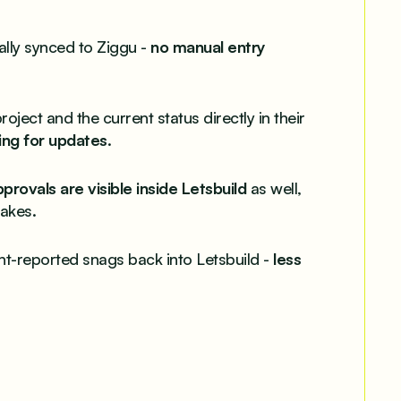
ally synced to Ziggu -
no manual entry
ject and the current status directly in their
ing for updates
.
rovals are visible inside Letsbuild
as well,
akes.
nt-reported snags back into Letsbuild -
less