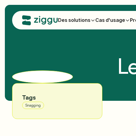
Des solutions
Cas d'usage
Pr
Le
Tags
Snagging