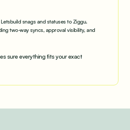
 Letsbuild snags and statuses to Ziggu.
ding two-way syncs, approval visibility, and
 sure everything fits your exact