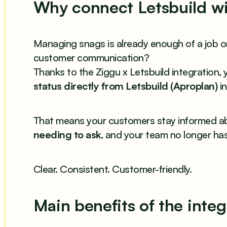
Why connect Letsbuild w
Managing snags is already enough of a job on
customer communication?
Thanks to the Ziggu x Letsbuild integration,
status directly from Letsbuild (Aproplan)
in
That means your customers stay informed ab
needing to ask
, and your team no longer ha
Clear. Consistent. Customer-friendly.
Main benefits of the integ