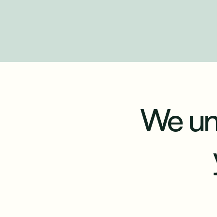
We un