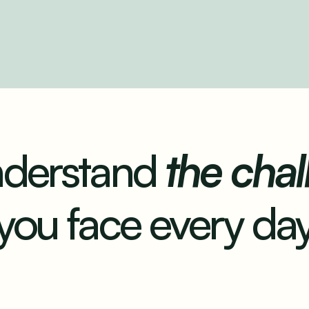
derstand
the cha
you face every da