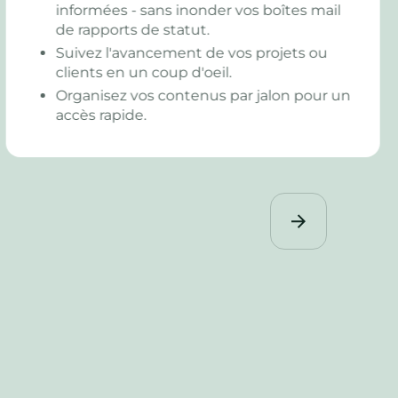
Automatisez les rappels pour qu'aucune
étape ne soit oubliée ni retardée.
Standardisez vos processus pour garder
le contrôle sur vos projets complexes.
Obtenez une vue claire de ce qui est fait -
et de ce qu'il reste à faire.