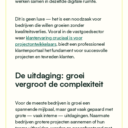
werken samen in dezelfde digitale ruimte.
Dit is geen luxe — het is een noodzaak voor
bedrijven die willen groeien zonder
kwaliteitsverlies. Vooral in de vastgoedsector
waar
klantervaring cruciaal is voor
projectontwikkelaars
, biedt een professioneel
klantenportaal het fundament voor succesvolle
projecten en tevreden klanten.
De uitdaging: groei
vergroot de complexiteit
Voor de meeste bedrijven is groei een
spannende mijlpaal, maar gaat vaak gepaard met
grote — vaak interne — uitdagingen. Naarmate
bedrijven grotere projecten aannemen of hun
teams uitbreiden, worden ze geconfronteerd met