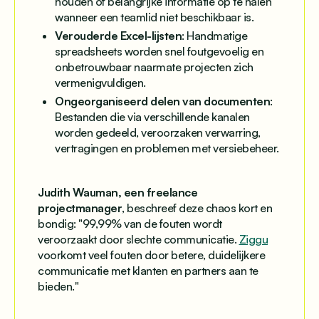
houden of belangrijke informatie op te halen
wanneer een teamlid niet beschikbaar is.
Verouderde Excel-lijsten
: Handmatige
spreadsheets worden snel foutgevoelig en
onbetrouwbaar naarmate projecten zich
vermenigvuldigen.
Ongeorganiseerd delen van documenten
:
Bestanden die via verschillende kanalen
worden gedeeld, veroorzaken verwarring,
vertragingen en problemen met versiebeheer.
Judith Wauman, een freelance
projectmanager
, beschreef deze chaos kort en
bondig: "
99,99% van de fouten wordt
veroorzaakt door slechte communicatie.
Ziggu
voorkomt veel fouten door betere, duidelijkere
communicatie met klanten en partners aan te
bieden.
"