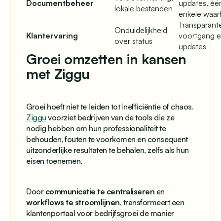
Documentbeheer
updates, éé
lokale bestanden
enkele waar
Transparant
Onduidelijkheid
Klantervaring
voortgang 
over status
updates
Groei omzetten in kansen
met Ziggu
Groei hoeft niet te leiden tot inefficiëntie of chaos.
Ziggu
voorziet bedrijven van de tools die ze
nodig hebben om hun professionaliteit te
behouden, fouten te voorkomen en consequent
uitzonderlijke resultaten te behalen, zelfs als hun
eisen toenemen.
Door
communicatie te centraliseren
en
workflows te stroomlijnen
, transformeert een
klantenportaal voor bedrijfsgroei de manier