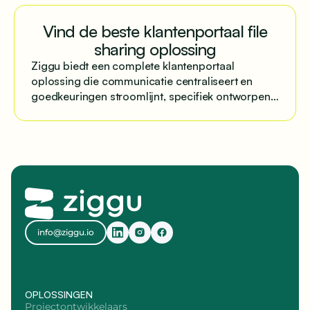
Vind de beste klantenportaal file
sharing oplossing
Ziggu biedt een complete klantenportaal
oplossing die communicatie centraliseert en
goedkeuringen stroomlijnt, specifiek ontworpen
voor projectmatige bedrijven.
info@ziggu.io
OPLOSSINGEN
Projectontwikkelaars