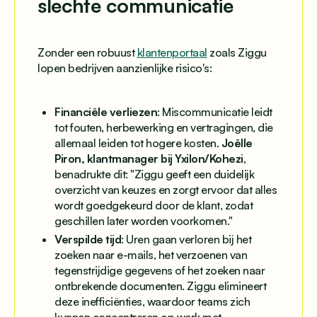
slechte communicatie
Zonder een robuust
klantenportaal
zoals Ziggu
lopen bedrijven aanzienlijke risico's:
Financiële verliezen
: Miscommunicatie leidt
tot fouten, herbewerking en vertragingen, die
allemaal leiden tot hogere kosten.
Joëlle
Piron, klantmanager bij Yxilon/Kohezi
,
benadrukte dit: "Ziggu geeft een duidelijk
overzicht van keuzes en zorgt ervoor dat alles
wordt goedgekeurd door de klant, zodat
geschillen later worden voorkomen."
Verspilde tijd
: Uren gaan verloren bij het
zoeken naar e-mails, het verzoenen van
tegenstrijdige gegevens of het zoeken naar
ontbrekende documenten. Ziggu elimineert
deze inefficiënties, waardoor teams zich
kunnen concentreren op werk met