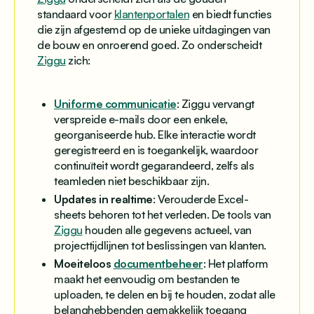
standaard voor
klantenportalen
en biedt functies
die zijn afgestemd op de unieke uitdagingen van
de bouw en onroerend goed. Zo onderscheidt
Ziggu
zich:
Uniforme communicatie
: Ziggu vervangt
verspreide e-mails door een enkele,
georganiseerde hub. Elke interactie wordt
geregistreerd en is toegankelijk, waardoor
continuïteit wordt gegarandeerd, zelfs als
teamleden niet beschikbaar zijn.
Updates in realtime
: Verouderde Excel-
sheets behoren tot het verleden. De tools van
Ziggu
houden alle gegevens actueel, van
projecttijdlijnen tot beslissingen van klanten.
Moeiteloos
documentbeheer
: Het platform
maakt het eenvoudig om bestanden te
uploaden, te delen en bij te houden, zodat alle
belanghebbenden gemakkelijk toegang