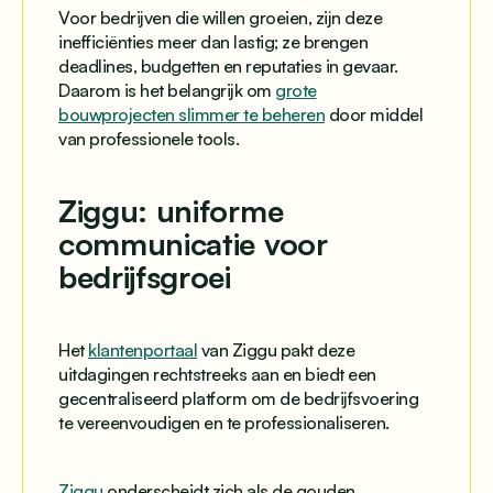
Voor bedrijven die willen groeien, zijn deze
inefficiënties meer dan lastig; ze brengen
deadlines, budgetten en reputaties in gevaar.
Daarom is het belangrijk om
grote
bouwprojecten slimmer te beheren
door middel
van professionele tools.
Ziggu: uniforme
communicatie voor
bedrijfsgroei
Het
klantenportaal
van Ziggu pakt deze
uitdagingen rechtstreeks aan en biedt een
gecentraliseerd platform om de bedrijfsvoering
te vereenvoudigen en te professionaliseren.
Ziggu
onderscheidt zich als de gouden