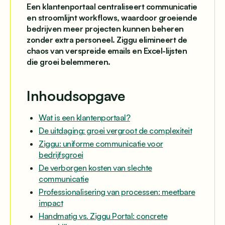
Een klantenportaal centraliseert communicatie
en stroomlijnt workflows, waardoor groeiende
bedrijven meer projecten kunnen beheren
zonder extra personeel. Ziggu elimineert de
chaos van verspreide emails en Excel-lijsten
die groei belemmeren.
Inhoudsopgave
Wat is een klantenportaal?
De uitdaging: groei vergroot de complexiteit
Ziggu: uniforme communicatie voor
bedrijfsgroei
De verborgen kosten van slechte
communicatie
Professionalisering van processen: meetbare
impact
Handmatig vs. Ziggu Portal: concrete