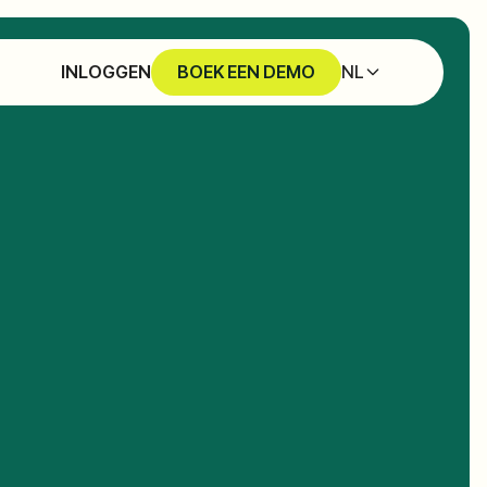
NL
INLOGGEN
BOEK EEN DEMO