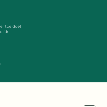
er toe doet,
elfde
.