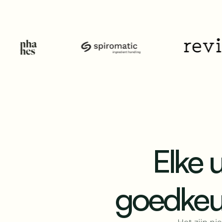
Elke 
goedkeu