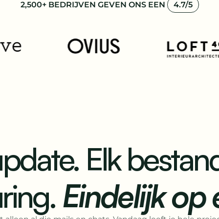
2,500+ BEDRIJVEN GEVEN ONS EEN
4.7/5
update. Elk bestand
ring.
Eindelijk op 