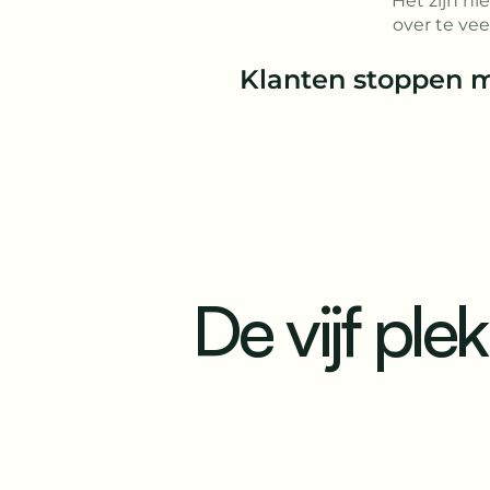
Het zijn ni
over te vee
Klanten stoppen m
De vijf plek