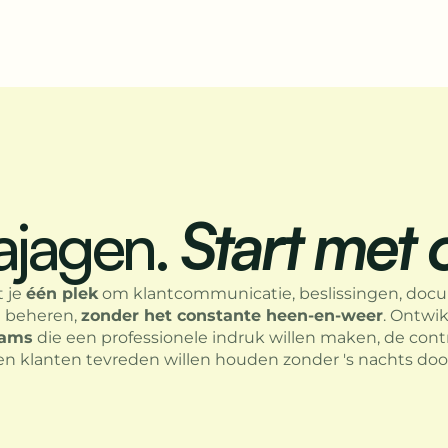
ajagen.
Start met 
t je
één plek
om klantcommunicatie, beslissingen, do
e beheren,
zonder het constante heen-en-weer
. Ontwi
eams
die een professionele indruk willen maken, de contr
 klanten tevreden willen houden zonder 's nachts doo