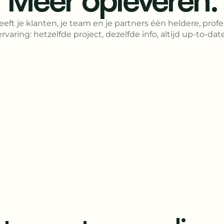
eft je klanten, je team en je partners één heldere, prof
ervaring: hetzelfde project, dezelfde info, altijd up-to-date