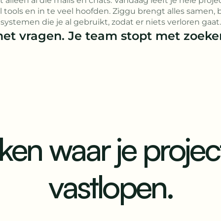
et alleen al die mails en chats. Vandaag leeft je hele proje
l tools en in te veel hoofden. Ziggu brengt alles samen
systemen die je al gebruikt, zodat er niets verloren gaat.
et vragen. Je team stopt met zoeken
ken waar je project
vastlopen.