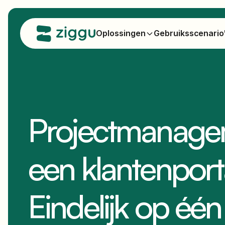
Oplossingen
Gebruiksscenario
Projectmanage
een klantenport
Eindelijk op één