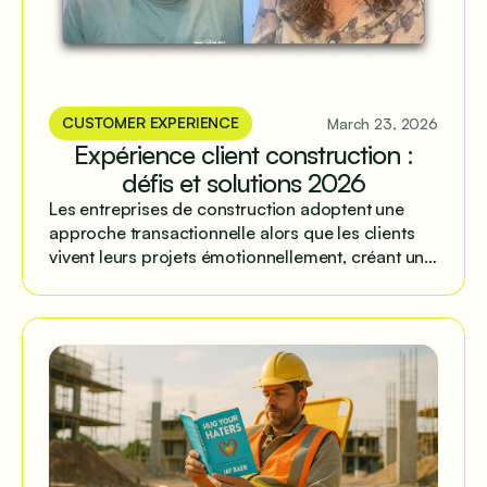
CUSTOMER EXPERIENCE
March 23, 2026
Expérience client construction :
défis et solutions 2026
Les entreprises de construction adoptent une
approche transactionnelle alors que les clients
vivent leurs projets émotionnellement, créant un
fossé qui peut devenir un avantage avec une
communication structurée.