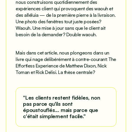
nous construisons quotidiennement des
expériences client qui provoquent des
waouh
et
des
alléluia
— de la première pierre à la livraison.
Une photo des fenêtres tout juste posées?
Waouh. Une mise à jour sans que le client ait
besoin de la demander? Double waouh.
Mais dans cet article, nous plongeons dans un
livre qui nage
délibérément
à contre-courant:
The
Effortless Experience
de Matthew Dixon, Nick
Toman et Rick Delisi. La thèse centrale?
"Les clients restent fidèles, non
pas parce qu'ils sont
époustouflés... mais parce que
c'était simplement facile."