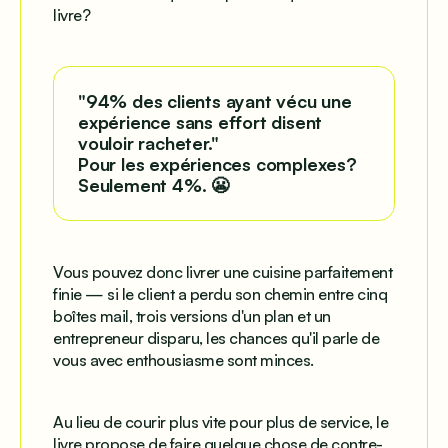
livre?
"94% des clients ayant vécu une
expérience sans effort disent
vouloir racheter."
Pour les expériences complexes?
Seulement 4%. 😬
Vous pouvez donc livrer une cuisine parfaitement
finie — si le client a perdu son chemin entre cinq
boîtes mail, trois versions d'un plan et un
entrepreneur disparu, les chances qu'il parle de
vous avec enthousiasme sont minces.
Au lieu de courir plus vite pour
plus de service
, le
livre propose de faire quelque chose de contre-