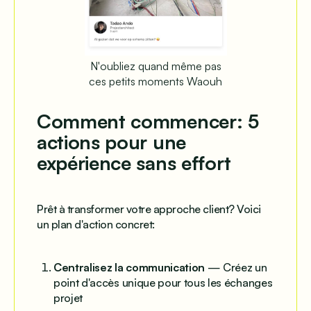
N'oubliez quand même pas
ces petits moments Waouh
Comment commencer: 5
actions pour une
expérience sans effort
Prêt à transformer votre approche client? Voici
un plan d'action concret:
Centralisez la communication
— Créez un
point d'accès unique pour tous les échanges
projet