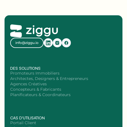
info@ziggu.io
DES SOLUTIONS
Promoteurs Immobiliers
Architectes, Designers & Entrepreneurs
Agences Créatives
Concepteurs & Fabricants
Planificateurs & Coordinateurs
CAS D'UTILISATION
Portail Client