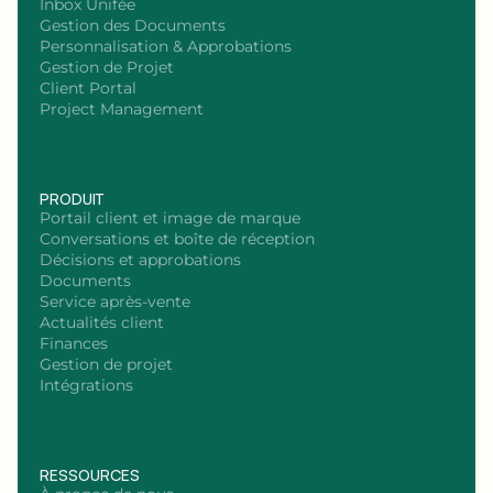
Inbox Unifée
Gestion des Documents
Personnalisation & Approbations
Gestion de Projet
Client Portal
Project Management
PRODUIT
Portail client et image de marque
Conversations et boîte de réception
Décisions et approbations
Documents
Service après-vente
Actualités client
Finances
Gestion de projet
Intégrations
RESSOURCES