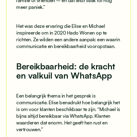
familie of vrienden – en dat leidt vaak tot nog
meer paniek.”
Het was deze ervaring die Elise en Michael
inspireerde om in 2020 Hado Wonen op te
richten. Ze wilden een andere aanpak: een waarin
communicatie en bereikbaarheid vooropstaan.
Bereikbaarheid: de kracht
en valkuil van WhatsApp
Een belangrijk thema in het gesprek is
communicatie. Elise benadrukt hoe belangrijk het
is om voor klanten beschikbaar te zijn. “Michael is
bijna altijd bereikbaar via WhatsApp. Klanten
waarderen dat enorm. Het geeft hen rust en
vertrouwen.”