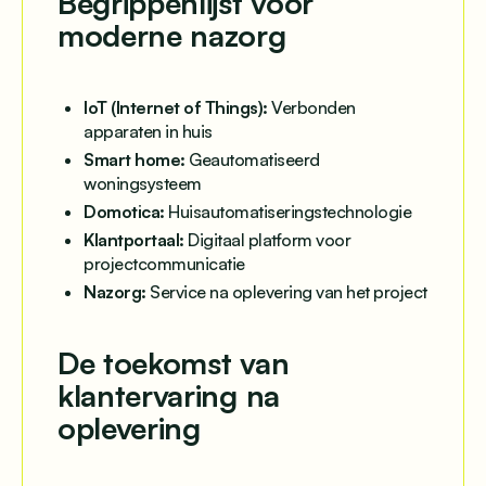
Begrippenlijst voor
moderne nazorg
IoT (Internet of Things):
Verbonden
apparaten in huis
Smart home:
Geautomatiseerd
woningsysteem
Domotica:
Huisautomatiseringstechnologie
Klantportaal:
Digitaal platform voor
projectcommunicatie
Nazorg:
Service na oplevering van het project
De toekomst van
klantervaring na
oplevering