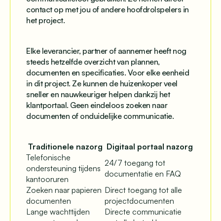
contact op met jou of andere hoofdrolspelers in
het project.
Elke leverancier, partner of aannemer heeft nog
steeds hetzelfde overzicht van plannen,
documenten en specificaties. Voor elke eenheid
in dit project. Ze kunnen de huizenkoper veel
sneller en nauwkeuriger helpen dankzij het
klantportaal. Geen eindeloos zoeken naar
documenten of onduidelijke communicatie.
Traditionele nazorg
Digitaal portaal nazorg
Telefonische
24/7 toegang tot
ondersteuning tijdens
documentatie en FAQ
kantooruren
Zoeken naar papieren
Direct toegang tot alle
documenten
projectdocumenten
Lange wachttijden
Directe communicatie