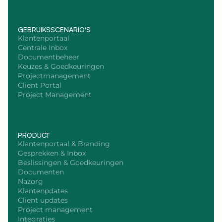
GEBRUIKSSCENARIO'S
Klantenportaal
Centrale Inbox
Documentbeheer
Keuzes & Goedkeuringen
Projectmanagement
Client Portal
Project Management
PRODUCT
Klantenportaal & Branding
Gesprekken & Inbox
Beslissingen & Goedkeuringen
Documenten
Nazorg
Klantenpdates
Client updates
Project management
Integraties