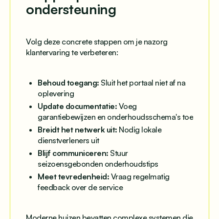
ondersteuning
Volg deze concrete stappen om je nazorg
klantervaring te verbeteren:
Behoud toegang:
Sluit het portaal niet af na
oplevering
Update documentatie:
Voeg
garantiebewijzen en onderhoudsschema's toe
Breidt het netwerk uit:
Nodig lokale
dienstverleners uit
Blijf communiceren:
Stuur
seizoensgebonden onderhoudstips
Meet tevredenheid:
Vraag regelmatig
feedback over de service
Moderne huizen bevatten complexe systemen die