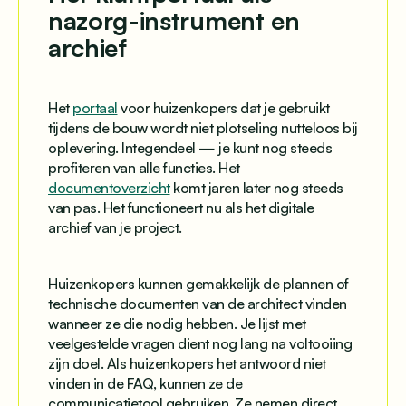
nazorg-instrument en
archief
Het
portaal
voor huizenkopers dat je gebruikt
tijdens de bouw wordt niet plotseling nutteloos bij
oplevering. Integendeel — je kunt nog steeds
profiteren van alle functies. Het
documentoverzicht
komt jaren later nog steeds
van pas. Het functioneert nu als het digitale
archief van je project.
Huizenkopers kunnen gemakkelijk de plannen of
technische documenten van de architect vinden
wanneer ze die nodig hebben. Je lijst met
veelgestelde vragen dient nog lang na voltooiing
zijn doel. Als huizenkopers het antwoord niet
vinden in de FAQ, kunnen ze de
communicatietool gebruiken. Ze nemen direct