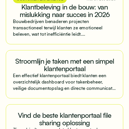
Klantbeleving in de bouw: van
mislukking naar succes in 2026
Bouwbedrijven benaderen projecten
transactioneel terwijl klanten ze emotioneel
beleven, wat tot inefficiëntie leidt.
Gestructureerde communicatie via centrale
platforms lost dit op.
Stroomlijn je taken met een simpel
klantenportaal
Een effectief klantenportaal biedt klanten een
overzichtelijk dashboard voor takenbeheer,
veilige documentopslag en directe communicatie
met eenvoudige implementatie.
Vind de beste klantenportaal file
sharing oplossing