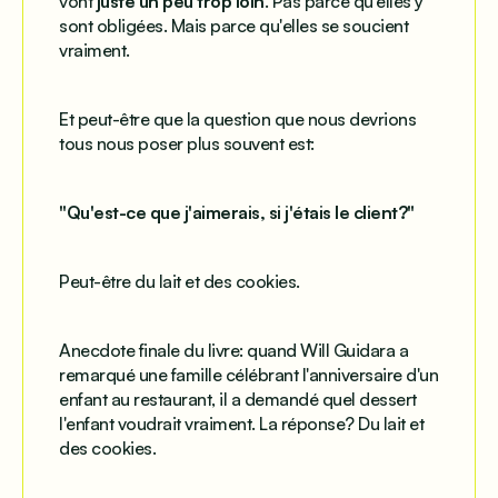
vont
juste un peu trop loin
. Pas parce qu'elles y
sont obligées. Mais parce qu'elles se soucient
vraiment.
Et peut-être que la question que nous devrions
tous nous poser plus souvent est:
"Qu'est-ce que j'aimerais, si j'étais le client?"
Peut-être du lait et des cookies.
Anecdote finale du livre: quand Will Guidara a
remarqué une famille célébrant l'anniversaire d'un
enfant au restaurant, il a demandé quel dessert
l'enfant voudrait
vraiment
. La réponse? Du lait et
des cookies.