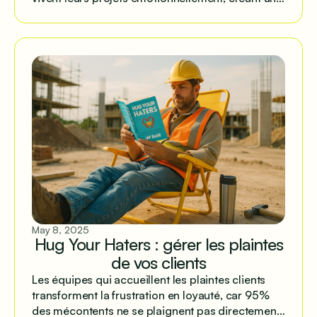
fossé qui peut devenir un avantage avec une
communication structurée.
May 8, 2025
Hug Your Haters : gérer les plaintes
de vos clients
Les équipes qui accueillent les plaintes clients
transforment la frustration en loyauté, car 95%
des mécontents ne se plaignent pas directement