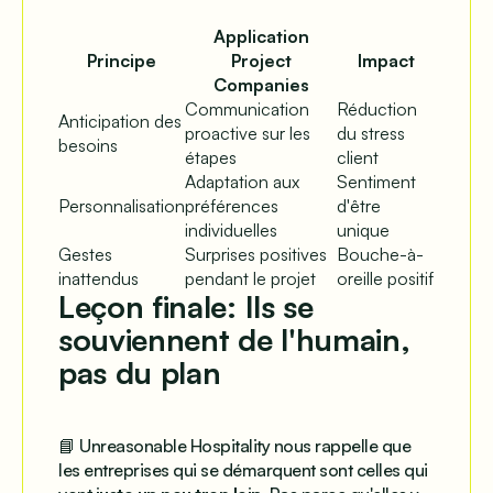
Application
Principe
Project
Impact
Companies
Communication
Réduction
Anticipation des
proactive sur les
du stress
besoins
étapes
client
Adaptation aux
Sentiment
Personnalisation
préférences
d'être
individuelles
unique
Gestes
Surprises positives
Bouche-à-
inattendus
pendant le projet
oreille positif
Leçon finale: Ils se
souviennent de l'humain,
pas du plan
📘
Unreasonable Hospitality
nous rappelle que
les entreprises qui se démarquent sont celles qui