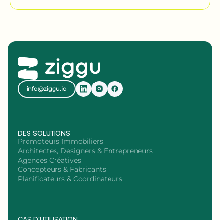
info@ziggu.io
DES SOLUTIONS
Promoteurs Immobiliers
Architectes, Designers & Entrepreneurs
Agences Créatives
Concepteurs & Fabricants
Planificateurs & Coordinateurs
CAS D'UTILISATION