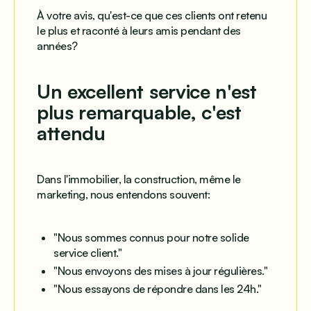
À votre avis, qu'est-ce que ces clients ont retenu
le plus et raconté à leurs amis pendant des
années?
Un excellent service n'est
plus remarquable, c'est
attendu
Dans l'immobilier, la construction, même le
marketing, nous entendons souvent:
"Nous sommes connus pour notre solide
service client."
"Nous envoyons des mises à jour régulières."
"Nous essayons de répondre dans les 24h."