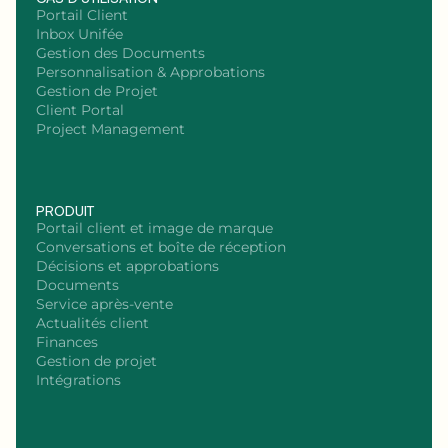
Portail Client
Inbox Unifée
Gestion des Documents
Personnalisation & Approbations
Gestion de Projet
Client Portal
Project Management
PRODUIT
Portail client et image de marque
Conversations et boîte de réception
Décisions et approbations
Documents
Service après-vente
Actualités client
Finances
Gestion de projet
Intégrations