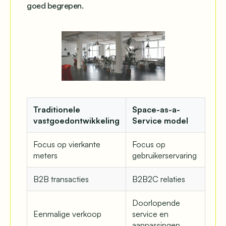
goed begrepen.
Traditionele
Space-as-a-
vastgoedontwikkeling
Service model
Focus op vierkante
Focus op
meters
gebruikerservaring
B2B transacties
B2B2C relaties
Doorlopende
Eenmalige verkoop
service en
aanpassingen