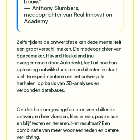
bouw."
— Anthony Slumbers,
medeoprichter van Real Innovation
Academy
Zelfs tijdens de ontwerpfase kan deze mentaliteit
een groot verschil maken. De medeoprichter van
Spacemaker, Havard Haukeland (nu
overgenomen door Autodesk), legt uit hoe hun
oplossing ontwikkelaars en architecten in staat
stelt te experimenteren en het ontwerp te
herhalen, op basis van 3D-analyses en
verbonden databases.
Ontdek hoe omgevingsfactoren verschillende
ontwerpen beïnvloeden, kies er een, pas ze aan
en blijf testen en itereren. Het resultaat? Een
combinatie van meer wooneenheden en betere
verlichting.