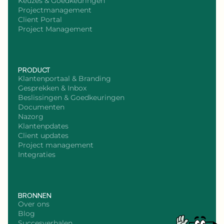
Keuzes & Goedkeuringen
Projectmanagement
Client Portal
Project Management
PRODUCT
Klantenportaal & Branding
Gesprekken & Inbox
Beslissingen & Goedkeuringen
Documenten
Nazorg
Klantenpdates
Client updates
Project management
Integraties
BRONNEN
Over ons
Blog
Succesverhalen