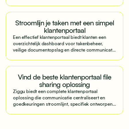
Gestructureerde communicatie via centrale
platforms lost dit op.
Stroomlijn je taken met een simpel
klantenportaal
Een effectief klantenportaal biedt klanten een
overzichtelijk dashboard voor takenbeheer,
veilige documentopslag en directe communicatie
met eenvoudige implementatie.
Vind de beste klantenportaal file
sharing oplossing
Ziggu biedt een complete klantenportaal
oplossing die communicatie centraliseert en
goedkeuringen stroomlijnt, specifiek ontworpen
voor projectmatige bedrijven.