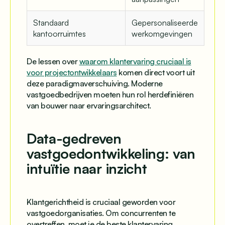
Standaard
Gepersonaliseerde
kantoorruimtes
werkomgevingen
De lessen over
waarom klantervaring cruciaal is
voor projectontwikkelaars
komen direct voort uit
deze paradigmaverschuiving. Moderne
vastgoedbedrijven moeten hun rol herdefiniëren
van bouwer naar ervaringsarchitect.
Data-gedreven
vastgoedontwikkeling: van
intuïtie naar inzicht
Klantgerichtheid is cruciaal geworden voor
vastgoedorganisaties. Om concurrenten te
overtreffen, moet je de beste klantervaring