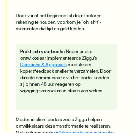
Door vanaf het begin met al deze factoren
rekening te houden, voorkom je "oh, shit"-
momenten die tijd en geld kosten.
Praktisch voorbeeld:
Nederlandse
ontwikkelaar implementeerde Ziggu's
Decisions & Approvals
module om
kopersfeedback sneller te verzamelen. Door
directe communicatie via het portal konden
zij binnen 48 uur reageren op
wijzigingsverzoeken in plaats van weken.
Moderne client portals zoals Ziggu helpen
ontwikkelaars deze transformatie te realiseren.
Met features zoals
geïntegreerde communicatie