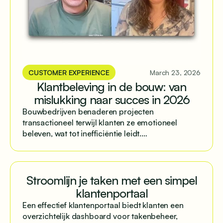
CUSTOMER EXPERIENCE
March 23, 2026
Klantbeleving in de bouw: van
mislukking naar succes in 2026
Bouwbedrijven benaderen projecten
transactioneel terwijl klanten ze emotioneel
beleven, wat tot inefficiëntie leidt.
Gestructureerde communicatie via centrale
platforms lost dit op.
Stroomlijn je taken met een simpel
klantenportaal
Een effectief klantenportaal biedt klanten een
overzichtelijk dashboard voor takenbeheer,