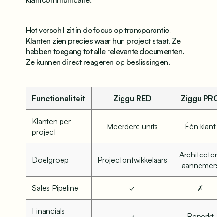
klantcommunicatie.
Het verschil zit in de focus op transparantie.
Klanten zien precies waar hun project staat. Ze
hebben toegang tot alle relevante documenten.
Ze kunnen direct reageren op beslissingen.
Functionaliteit
Ziggu RED
Ziggu PR
Klanten per
Meerdere units
Één klant
project
Architecte
Doelgroep
Projectontwikkelaars
aannemer
Sales Pipeline
✓
✗
Financials
✓
Beperkt