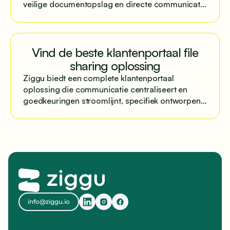
veilige documentopslag en directe communicatie
met eenvoudige implementatie.
Vind de beste klantenportaal file
sharing oplossing
Ziggu biedt een complete klantenportaal
oplossing die communicatie centraliseert en
goedkeuringen stroomlijnt, specifiek ontworpen
voor projectmatige bedrijven.
info@ziggu.io