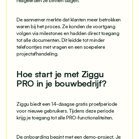
reageerden ze binnen dagen.
De aannemer merkte dat klanten meer betrokken
waren bij het proces. Ze konden de voortgang
volgen via milestones en hadden direct toegang
tot alle documenten. Dit leidde tot minder
telefoontjes met vragen en een soepelere
projectafhandeling.
Hoe start je met Ziggu
PRO in je bouwbedrijf?
Ziggu biedt een 14-daagse gratis proefperiode
voor nieuwe gebruikers. Tijdens deze periode
krijg je toegang tot alle PRO-functionaliteiten.
De onboarding begint met een demo-project. Je