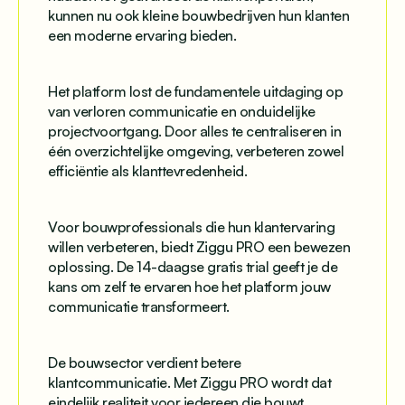
kunnen nu ook kleine bouwbedrijven hun klanten
een moderne ervaring bieden.
Het platform lost de fundamentele uitdaging op
van verloren communicatie en onduidelijke
projectvoortgang. Door alles te centraliseren in
één overzichtelijke omgeving, verbeteren zowel
efficiëntie als klanttevredenheid.
Voor bouwprofessionals die hun klantervaring
willen verbeteren, biedt Ziggu PRO een bewezen
oplossing. De 14-daagse gratis trial geeft je de
kans om zelf te ervaren hoe het platform jouw
communicatie transformeert.
De bouwsector verdient betere
klantcommunicatie. Met Ziggu PRO wordt dat
eindelijk realiteit voor iedereen die bouwt.