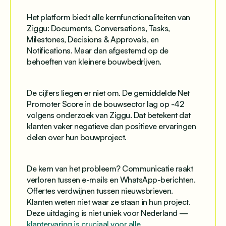
Het platform biedt alle kernfunctionaliteiten van
Ziggu: Documents, Conversations, Tasks,
Milestones, Decisions & Approvals, en
Notifications. Maar dan afgestemd op de
behoeften van kleinere bouwbedrijven.
De cijfers liegen er niet om. De gemiddelde Net
Promoter Score in de bouwsector lag op -42
volgens onderzoek van Ziggu. Dat betekent dat
klanten vaker negatieve dan positieve ervaringen
delen over hun bouwproject.
De kern van het probleem? Communicatie raakt
verloren tussen e-mails en WhatsApp-berichten.
Offertes verdwijnen tussen nieuwsbrieven.
Klanten weten niet waar ze staan in hun project.
Deze uitdaging is niet uniek voor Nederland —
klantervaring is cruciaal voor alle