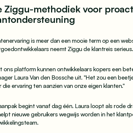
 Ziggu-methodiek voor proact
antondersteuning
ntenervaring is meer dan een mooie term op een webs
tgoedontwikkelaars neemt Ziggu de klantreis serieus
 ons platform kunnen ontwikkelaars kopers een beter
ager Laura Van den Bossche uit. "Het zou een beetje
 die ervaring ten aanzien van onze eigen klanten."
aanpak begint vanaf dag één. Laura loopt als rode d
elpt nieuwe gebruikers wegwijs worden in het klantp
wikkelingsteam.