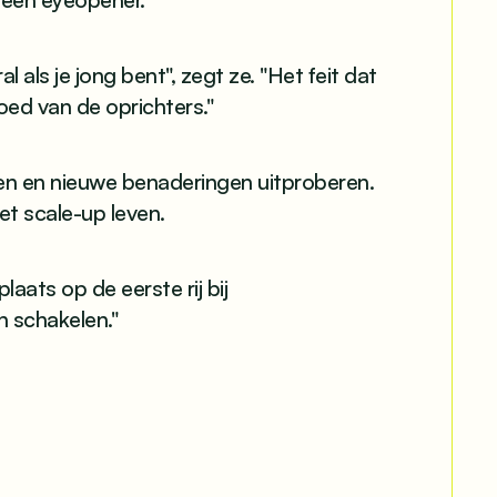
 als je jong bent", zegt ze. "Het feit dat
ed van de oprichters."
ren en nieuwe benaderingen uitproberen.
et scale-up leven.
laats op de eerste rij bij
n schakelen."