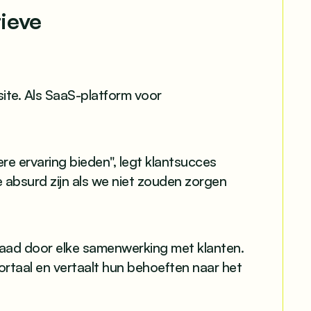
ieve
ite. Als SaaS-platform voor
.
e ervaring bieden", legt klantsucces
 absurd zijn als we niet zouden zorgen
raad door elke samenwerking met klanten.
ortaal en vertaalt hun behoeften naar het