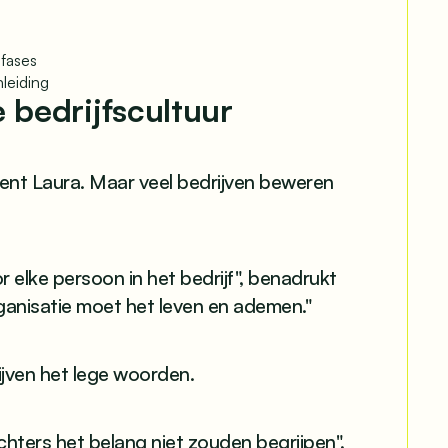
 fases
leiding
 bedrijfscultuur
ent Laura. Maar veel bedrijven beweren
elke persoon in het bedrijf", benadrukt
rganisatie moet het leven en ademen."
ijven het lege woorden.
chters het belang niet zouden begrijpen",