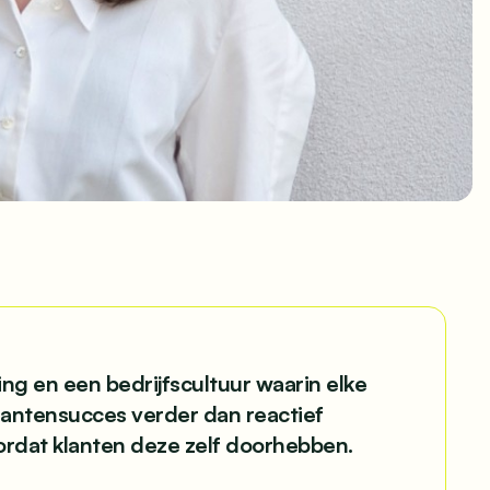
ng en een bedrijfscultuur waarin elke
lantensucces verder dan reactief
ordat klanten deze zelf doorhebben.