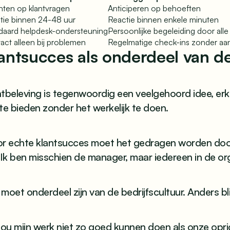
ten op klantvragen
Anticiperen op behoeften
tie binnen 24-48 uur
Reactie binnen enkele minuten
daard helpdesk-ondersteuning
Persoonlijke begeleiding door alle
act alleen bij problemen
Regelmatige check-ins zonder aan
antsucces als onderdeel van de
ntbeleving is tegenwoordig een veelgehoord idee, erk
te bieden zonder het werkelijk te doen.
or echte klantsucces moet het gedragen worden door 
"Ik ben misschien de manager, maar iedereen in de o
moet onderdeel zijn van de bedrijfscultuur. Anders bl
zou mijn werk niet zo goed kunnen doen als onze opri