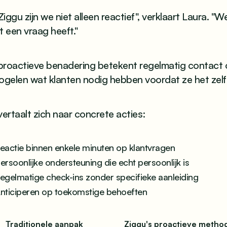
 Ziggu zijn we niet alleen reactief", verklaart Laura.
t een vraag heeft."
proactieve benadering betekent regelmatig contact 
ogelen wat klanten nodig hebben voordat ze het zelf
vertaalt zich naar concrete acties:
eactie binnen enkele minuten op klantvragen
ersoonlijke ondersteuning die echt persoonlijk is
egelmatige check-ins zonder specifieke aanleiding
nticiperen op toekomstige behoeften
Traditionele aanpak
Ziggu's proactieve metho