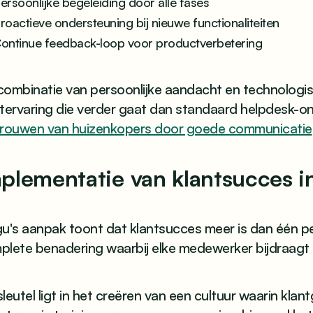
ersoonlijke begeleiding door alle fases
roactieve ondersteuning bij nieuwe functionaliteiten
ontinue feedback-loop voor productverbetering
combinatie van persoonlijke aandacht en technologi
ntervaring die verder gaat dan standaard helpdesk-o
trouwen van huizenkopers door goede communicatie
plementatie van klantsucces in
u's aanpak toont dat klantsucces meer is dan één pe
plete benadering waarbij elke medewerker bijdraagt 
leutel ligt in het creëren van een cultuur waarin klan