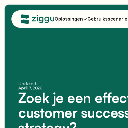
Oplossingen
Gebruiksscenario
Updated:
April 7, 2026
Zoek je een effec
customer succes
strategy?