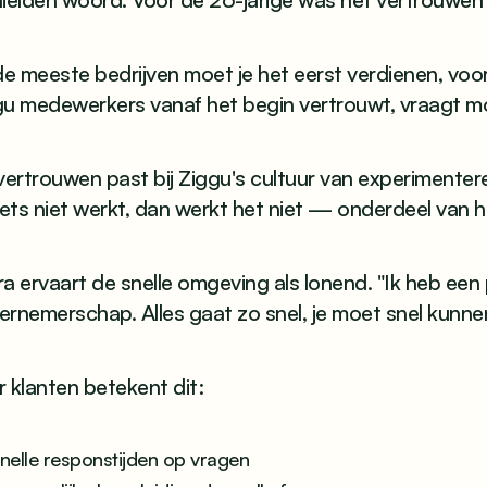
de meeste bedrijven moet je het eerst verdienen, vooral
gu medewerkers vanaf het begin vertrouwt, vraagt mo
vertrouwen past bij Ziggu's cultuur van experimente
iets niet werkt, dan werkt het niet — onderdeel van h
a ervaart de snelle omgeving als lonend. "Ik heb een p
rnemerschap. Alles gaat zo snel, je moet snel kunne
 klanten betekent dit:
nelle responstijden op vragen