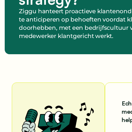
Ziggu hanteert proactieve klantenon
te anticiperen op behoeften voordat kl
doorhebben, met een bedrijfscultuur 
medewerker klantgericht werkt.
Ech
med
hel