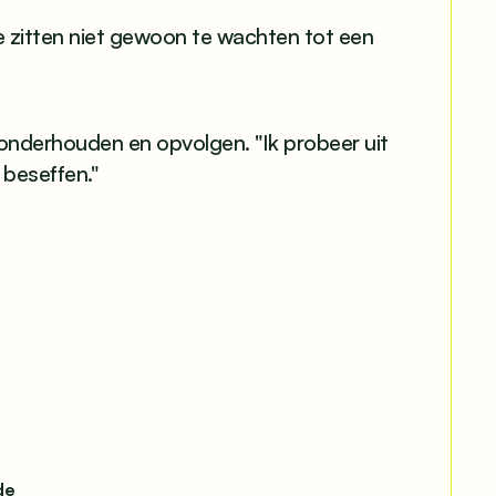
 "We zitten niet gewoon te wachten tot een
onderhouden en opvolgen. "Ik probeer uit
 beseffen."
de