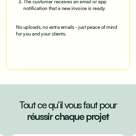
The customer receives an email or app
notification that a new invoice is ready
No uploads, no extra emails - just peace of mind
for you and your clients.
Tout ce qu’il vous faut pour
réussir chaque projet