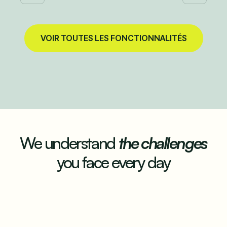
VOIR TOUTES LES FONCTIONNALITÉS
We understand
the challenges
you face every day