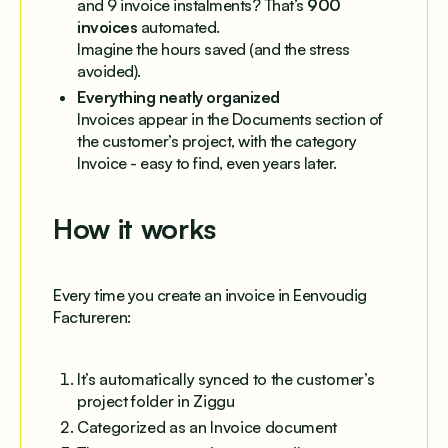
and 9 invoice instalments? That’s
900
invoices
automated.
Imagine the hours saved (and the stress
avoided).
Everything neatly organized
Invoices appear in the Documents section of
the customer’s project, with the category
Invoice
- easy to find, even years later.
How it works
Every time you create an invoice in Eenvoudig
Factureren:
It’s automatically synced to the customer’s
project folder in Ziggu
Categorized as an
Invoice
document