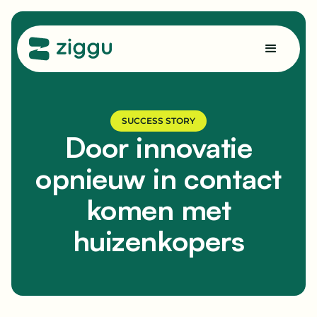
SUCCESS STORY
Door innovatie
opnieuw in contact
komen met
huizenkopers