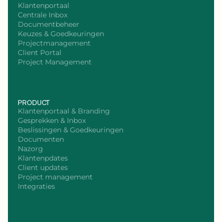
Klantenportaal
Centrale Inbox
Documentbeheer
Keuzes & Goedkeuringen
Projectmanagement
Client Portal
Project Management
PRODUCT
Klantenportaal & Branding
Gesprekken & Inbox
Beslissingen & Goedkeuringen
Documenten
Nazorg
Klantenpdates
Client updates
Project management
Integraties