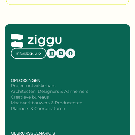
info@ziggu.io
OPLOSSINGEN
Projectontwikkelaars
Architecten, Designers & Aannemers
Creatieve bureaus
Maatwerkbouwers & Producenten
Planners & Coördinatoren
GEBRUIKSSCENARIO'S