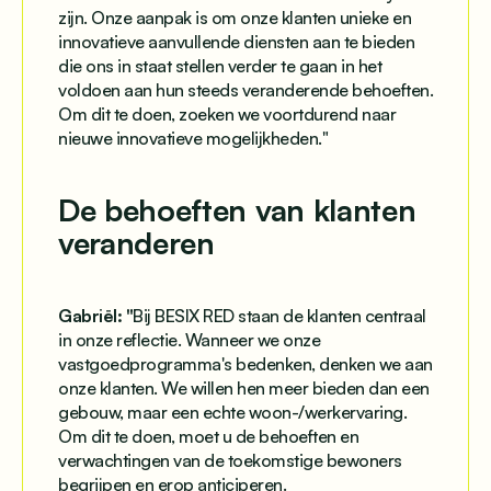
zijn. Onze aanpak is om onze klanten unieke en
innovatieve aanvullende diensten aan te bieden
die ons in staat stellen verder te gaan in het
voldoen aan hun steeds veranderende behoeften.
Om dit te doen, zoeken we voortdurend naar
nieuwe innovatieve mogelijkheden.
"
De behoeften van klanten
veranderen
Gabriël: "
Bij BESIX RED staan de klanten centraal
in onze reflectie. Wanneer we onze
vastgoedprogramma's bedenken, denken we aan
onze klanten. We willen hen meer bieden dan een
gebouw, maar een echte woon-/werkervaring.
Om dit te doen, moet u de behoeften en
verwachtingen van de toekomstige bewoners
begrijpen en erop anticiperen.