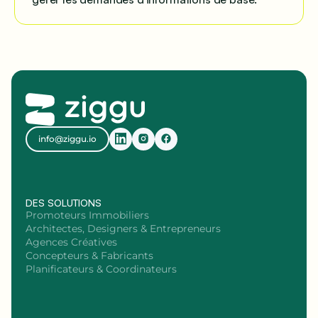
info@ziggu.io
DES SOLUTIONS
Promoteurs Immobiliers
Architectes, Designers & Entrepreneurs
Agences Créatives
Concepteurs & Fabricants
Planificateurs & Coordinateurs