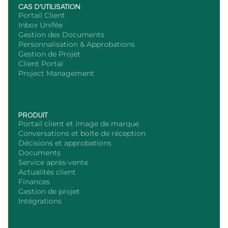
CAS D'UTILISATION
Portail Client
Inbox Unifée
Gestion des Documents
Personnalisation & Approbations
Gestion de Projet
Client Portal
Project Management
PRODUIT
Portail client et image de marque
Conversations et boîte de réception
Décisions et approbations
Documents
Service après-vente
Actualités client
Finances
Gestion de projet
Intégrations