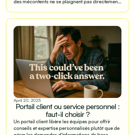
des mécontents ne se plaignent pas directement
mais partagent ailleurs.
April 20, 2025
Portail client ou service personnel :
faut-il choisir ?
Un portail client libère les équipes pour offrir
conseils et expertise personnalisés plutôt que de
gérer les demandes d'informations de base.