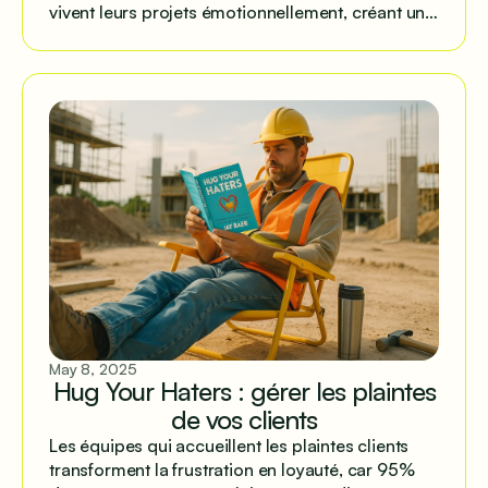
vivent leurs projets émotionnellement, créant un
fossé qui peut devenir un avantage avec une
communication structurée.
May 8, 2025
Hug Your Haters : gérer les plaintes
de vos clients
Les équipes qui accueillent les plaintes clients
transforment la frustration en loyauté, car 95%